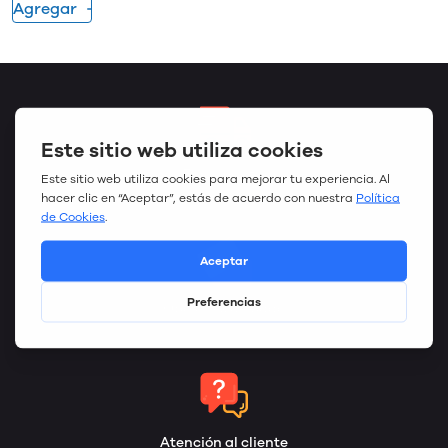
Agregar
Envío Gratis
La entrega se realizará dentro de: 5-10 days
Opciones de pago
Pago Online
Atención al cliente