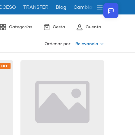
CCESO
TRANSFER
Blog
Cambiar el idioma de la t
Categorías
Cesta
Cuenta
Ordenar por
Relevancia
% OFF