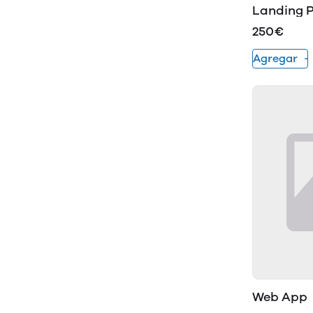
Landing 
250€
Agregar
Web App