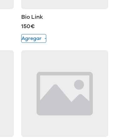
Bio Link
150€
Agregar