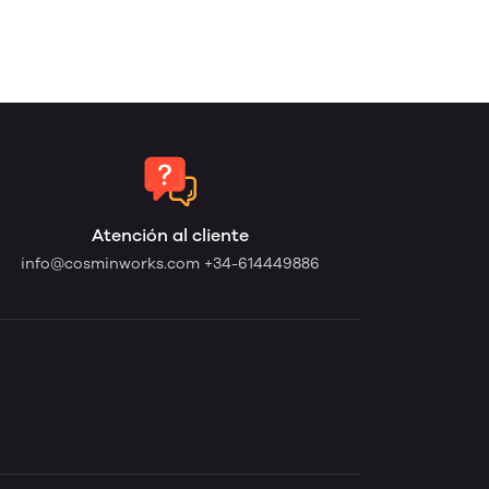
Atención al cliente
info@cosminworks.com
+34-614449886