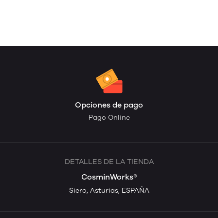
Opciones de pago
Pago Online
DETALLES DE LA TIENDA
CosminWorks®
Siero, Asturias, ESPAÑA