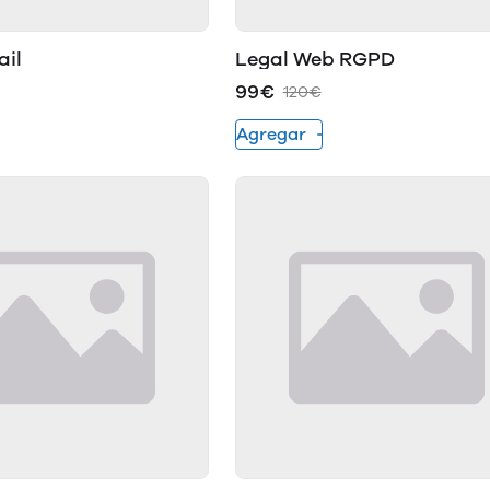
ail
Legal Web RGPD
99€
120€
Agregar