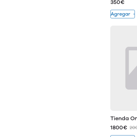
350€
Agregar
Tienda O
1800€
20