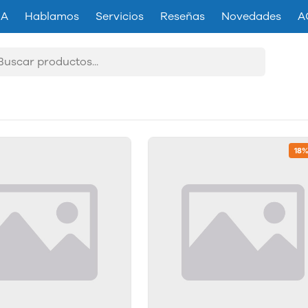
IA
Hablamos
Servicios
Reseñas
Novedades
A
18