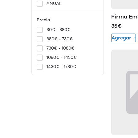
ANUAL
Firma Em
Precio
35€
30€ - 380€
Agregar
380€ - 730€
730€ - 1080€
1080€ - 1430€
1430€ - 1780€