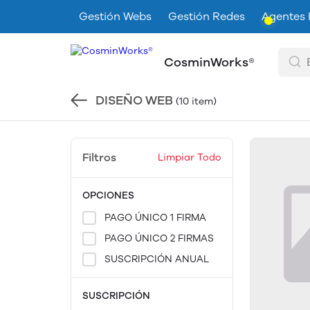
Gestión Webs
Gestión Redes
Agentes 
CosminWorks®
DISEÑO WEB
(10 item)
Filtros
Limpiar Todo
OPCIONES
PAGO ÚNICO 1 FIRMA
PAGO ÚNICO 2 FIRMAS
SUSCRIPCIÓN ANUAL
SUSCRIPCIÓN