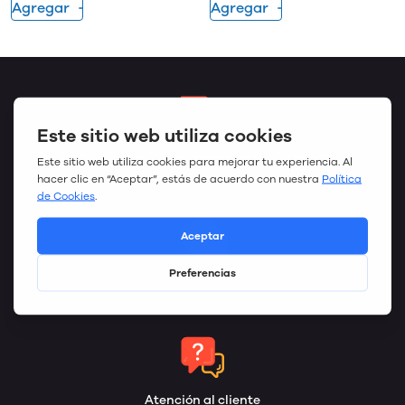
Agregar
Agregar
Envío Gratis
La entrega se realizará dentro de: 5-10 days
Opciones de pago
Pago Online
Atención al cliente