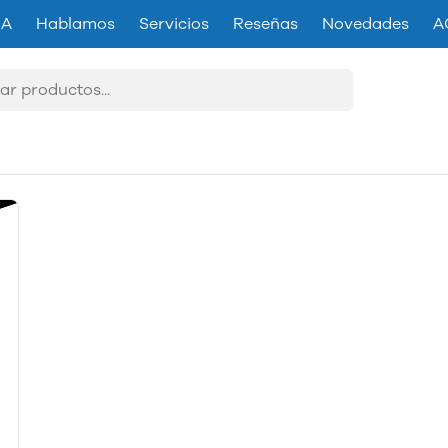
IA
Hablamos
Servicios
Reseñas
Novedades
A