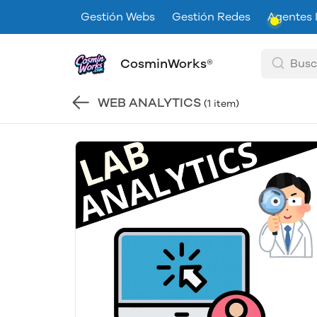
Gestión Webs
Gestión Redes
Agentes 
CosminWorks®
WEB ANALYTICS
(1 item)