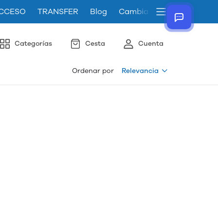
CCESO
TRANSFER
Blog
Cambiar el idioma de la t
Categorías
Cesta
Cuenta
Ordenar por
Relevancia