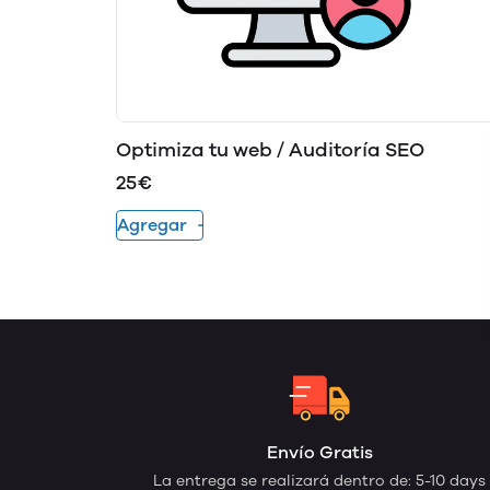
Optimiza tu web / Auditoría SEO
25€
Agregar
Envío Gratis
La entrega se realizará dentro de: 5-10 days