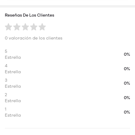
Reseñas De Los Clientes
0 valoración de los clientes
5
0%
Estrella
4
0%
Estrella
3
0%
Estrella
2
0%
Estrella
1
0%
Estrella