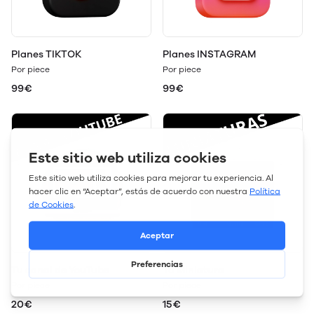
Planes TIKTOK
Planes INSTAGRAM
Por piece
Por piece
99€
99€
Tu canal de YouTube
Tu Miniatura
Por piece
Por piece
20€
15€