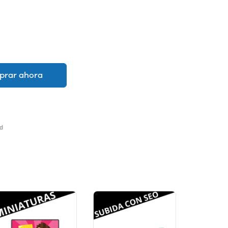
rar ahora