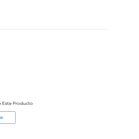
e Este Producto
ña