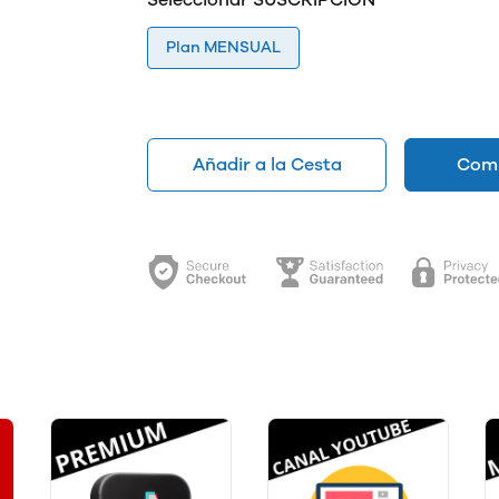
Plan MENSUAL
Añadir a la Cesta
Comp