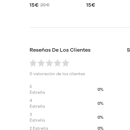
15€
15€
20€
Reseñas De Los Clientes
S
0 valoración de los clientes
5
0%
Estrella
4
0%
Estrella
3
0%
Estrella
2 Estrella
0%