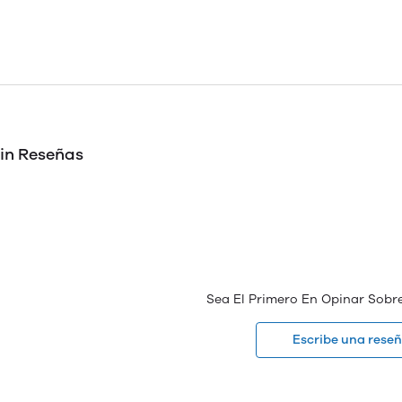
in Reseñas
Sea El Primero En Opinar Sobr
Escribe una rese