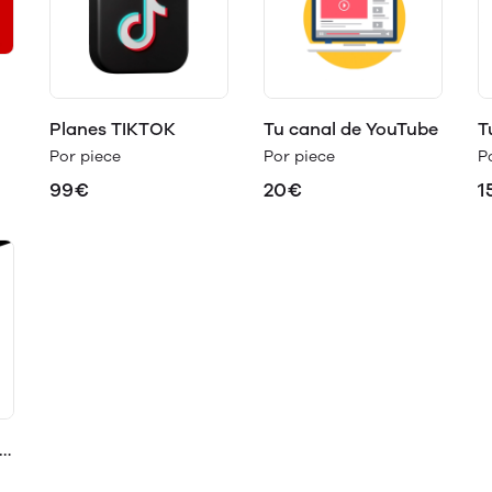
Planes TIKTOK
Tu canal de YouTube
T
Por piece
Por piece
P
99€
20€
1