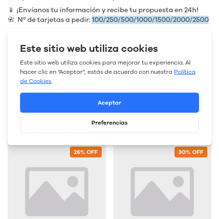
📱
¡Envíanos tu información y recibe tu propuesta en 24h!
📇 Nº de tarjetas a pedir:
100/250/500/1000/1500/2000/2500
25€
35€
PRODUCTOS SIMILARES
26% OFF
30% OFF