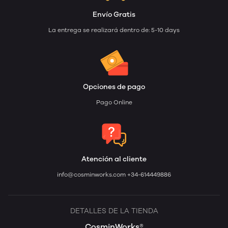
Envío Gratis
La entrega se realizará dentro de: 5-10 days
Opciones de pago
Pago Online
Atención al cliente
info@cosminworks.com
+34-614449886
DETALLES DE LA TIENDA
CosminWorks®