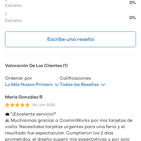
0%
Estrella
1
0%
Estrella
Escribe una reseña
Valoración De Los Clientes (1)
Ordenar por
Calificaciones
Lo Más Nuevo Primero
Todas las Reseñas
María González R.
30-Jun-2025
💼 "¡Excelente servicio!"
🙏 Muchísimas gracias a CosminWorks por mis tarjetas de
visita. Necesitaba tarjetas urgentes para una feria y el
resultado fue espectacular. Cumplieron los 2 días
prometidos, el diseño superó mis expectativas y por solo